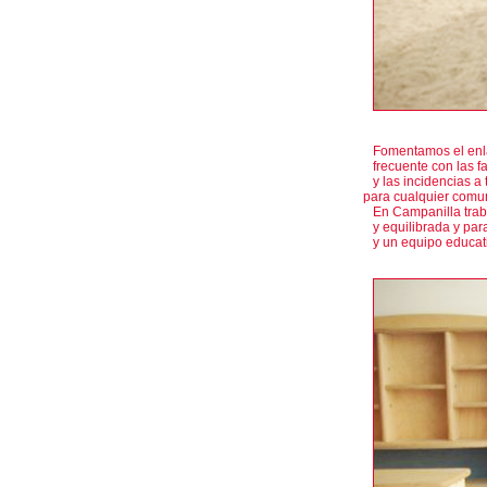
Fomentamos el enlac
frecuente con las fa
y las incidencias a 
para cualquier comu
En Campanilla traba
y equilibrada y par
y un equipo educati