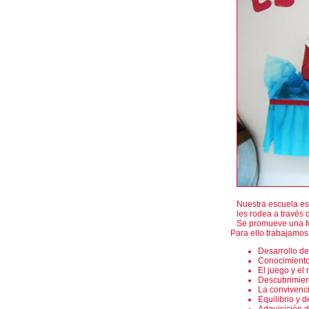
Nuestra escuela es
les rodea a través d
Se promueve una for
Para ello trabajamos
Desarrollo de
Conocimiento 
El juego y el
Descubrimien
La convivenc
Equilibrio y d