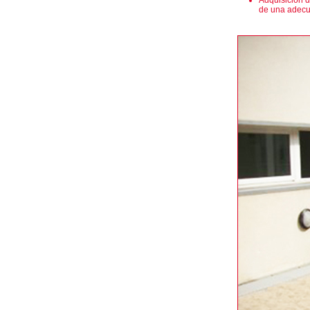
Adquisición d
de una adecu